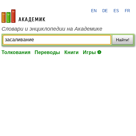
EN
DE
ES
FR
academic.ru
Словари и энциклопедии на Академике
Найти!
Толкования
Переводы
Книги
Игры ⚽