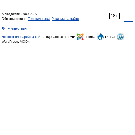
© Академик, 2000-2026
18+
Обратная связь:
Техподдержка
,
Реклама на сайте
👣 Путешествия
Экспорт словарей на сайты
, сделанные на PHP,
Joomla,
Drupal,
WordPress, MODx.