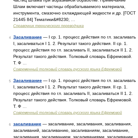
частиц шлама при абразивной обработке. Примечание
Шлам включает частицы обрабатываемого материала,
инструмента, смазочно охлаждающей жидкости и др. [ГОСТ
21445 84] Тематики&#8230; …
Справочник технического переводчика
Засаливание
— I ср. 1. процесс действия по гл. засаливать
4
I, засаливаться I 1. 2. Результат такого действия. II ср. 1.
процесс действия по гл. засаливать II, засаливаться II 1. 2.
Результат такого действия. Толковый словарь Ефремовой.
Т. Ф …
Современный толковый словарь русского языка Ефремовой
Засаливание
— I ср. 1. процесс действия по гл. засаливать
5
I, засаливаться I 1. 2. Результат такого действия. II ср. 1.
процесс действия по гл. засаливать II, засаливаться II 1. 2.
Результат такого действия. Толковый словарь Ефремовой.
Т. Ф …
Современный толковый словарь русского языка Ефремовой
засаливание
— засаливание, засаливания, засаливания,
6
засаливаний, засаливанию, засаливаниям, засаливание,
засаливания, засаливанием, засаливаниями, засаливании,